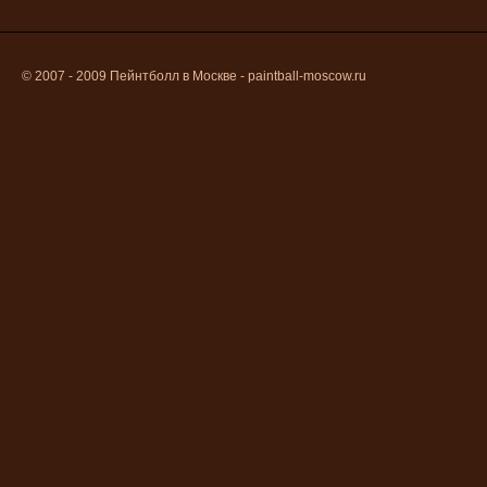
© 2007 - 2009
Пейнтболл в Москве
- paintball-moscow.ru