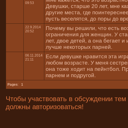
09:53
Девушки, старше 20 лет, мне ка
другие места, где поинтереснее
пусть веселятся, до поры до вр
22.9.2014
Почему вы решили, что есть в
20:52
ограничения для женщин. У ст
лет, двое детей, а она бегает и
лучше некоторых парней.
06.11.2014
Если девушке нравится эта игра
21:11
любом возрасте. У меня сестрен
она тоже ходит на пейнтбол. П
парнем и подругой.
Pages
:
1
Чтобы участвовать в обсуждении те
должны авторизоваться!