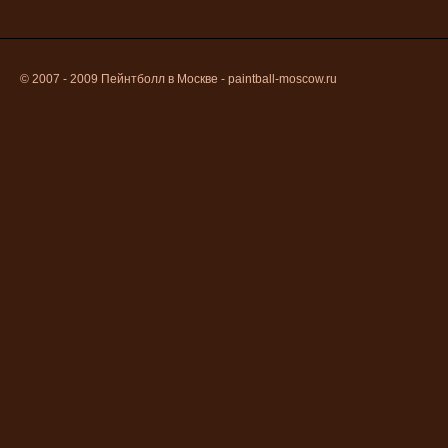
© 2007 - 2009
Пейнтболл в Москве
- paintball-moscow.ru