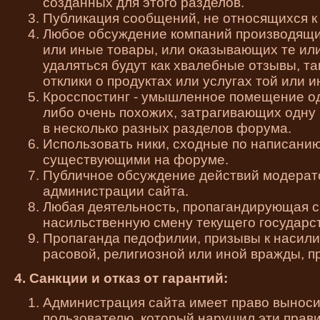
созданных для этого разделов.
Публикация сообщений, не относящихся к
Любое обсуждение компаний производящи
или иные товары, или оказывающих те или
удаляться будут как хвалебные отзывы, та
отклики о продуктах или услугах той или 
Кросспостинг - умышленное помещение од
либо очень похожих, затрагивающих одну 
в несколько разных разделов форума.
Использовать ники, сходные по написанию
существующими на форуме.
Публичное обсуждение действий модерат
администрации сайта.
Любая деятельность, пропагандирующая 
насильственную смену текущего государст
Пропаганда педофилии, призывы к насили
расовой, религиозной или иной вражды, п
4. Санкции и отказ от гарантий:
Администрация сайта имеет право вынос
пользователю, который нарушил эти прави