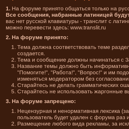
1.
На форуме принято общаться только на русс
Все сообщения, набранные латиницей будут
вас нет русской клавиатуры - транслит с лати
можно перевести здесь:
www.translit.ru
2.
На форуме принято:
Тема должна соответствовать теме раздел
создается.
Тема и сообщение должны начинаться с З
Название темы должно быть информативн
"Помогите!", "Работа!", "Вопрос!" и им по
изменяться модератором без согласования
Старайтесь не делать грамматических ош
Старайтесь не использовать жаргонные в
3.
На форуме запрещено:
Нецензурная и ненормативная лексика (за
пользователь будет удален с форума раз и
Размещение любого вида рекламы, за ис