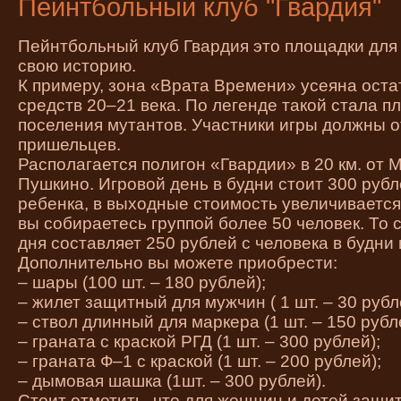
Пейнтбольный клуб "Гвардия"
Пейнтбольный клуб Гвардия это площадки для 
свою историю.
К примеру, зона «Врата Времени» усеяна ост
средств 20–21 века. По легенде такой стала п
поселения мутантов. Участники игры должны 
пришельцев.
Располагается полигон «Гвардии» в 20 км. от 
Пушкино. Игровой день в будни стоит 300 рубл
ребенка, в выходные стоимость увеличивается
вы собираетесь группой более 50 человек. То 
дня составляет 250 рублей с человека в будни
Дополнительно вы можете приобрести:
– шары (100 шт. – 180 рублей);
– жилет защитный для мужчин ( 1 шт. – 30 рубл
– ствол длинный для маркера (1 шт. – 150 рубл
– граната с краской РГД (1 шт. – 300 рублей);
– граната Ф–1 с краской (1 шт. – 200 рублей);
– дымовая шашка (1шт. – 300 рублей).
Стоит отметить, что для женщин и детей защ