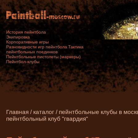
История пейнтбола
Экипировка
Корпоративные игры
Разновидности игр пейнтбола
Тактика
пейнтбольных поединков
Пейнтбольные пистолеты (маркеры)
Пейнтбол-клубы
Главная
/
каталог
/
пейнтбольные клубы в моск
пейнтбольный клуб "гвардия"